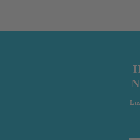
N
Lus