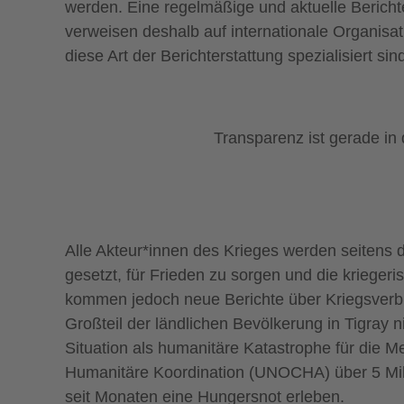
werden. Eine regelmäßige und aktuelle Berichter
verweisen deshalb auf internationale Organisa
diese Art der Berichterstattung spezialisiert sin
Transparenz ist gerade in
Alle Akteur*innen des Krieges werden seitens 
gesetzt, für Frieden zu sorgen und die krieger
kommen jedoch neue Berichte über Kriegsverbr
Großteil der ländlichen Bevölkerung in Tigray n
Situation als humanitäre Katastrophe für die 
Humanitäre Koordination (UNOCHA) über 5 Mill
seit Monaten eine Hungersnot erleben.