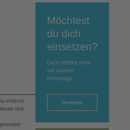
Möchtest
du dich
einsetzen?
Dann erfahre mehr
auf unserer
Homepage
u erfährst,
Homepage
deutet und
gehindert