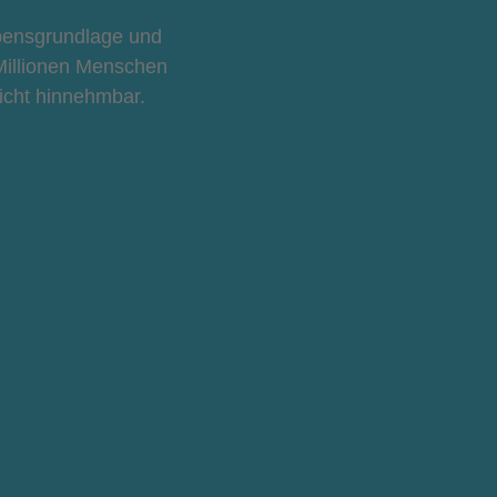
ebensgrundlage und
Millionen Menschen
nicht hinnehmbar.