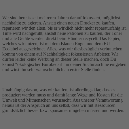
Wir sind bereits seit mehreren Jahren darauf fokussiert, möglichst
nachhaltig zu agieren. Anstatt einen neuen Drucker zu kaufen,
reparieren wir den alten, bis er wirklich nicht mehr reparaturfähig ist.
Tinte wird nachgefüllt, anstatt neue Patronen zu kaufen, der Toner
und alte Geräte werden direkt beim Händler recycelt. Das Papier,
welches wir nutzen, ist mit dem Blauen Engel und dem EU
Ecolabel ausgezeichnet. Alles, was wir diesbezüglich verbrauchen,
kommt von einem auf Nachhaltigkeit fokussierten Anbieter. Wir
dürfen leider keine Werbung an dieser Stelle machen, doch Du
kannst “ökologischer Bürobedarf” in deiner Suchmaschine eingeben
und wirst ihn sehr wahrscheinlich an erster Stelle finden.
Unabhängig davon, was wir kaufen, ist allerdings klar, dass es
produziert werden muss und damit lange Wege und Kosten für die
Umwelt und Mitmenschen verursacht. Aus unserer Verantwortung
heraus ist der Anspruch an uns selbst, dass wir mit Ressourcen
grundsätzlich besser bzw. sparsamer umgehen müssen und werden.