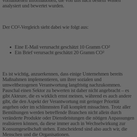
vorhandenen Informationen, die von uns nach bestem Wissen
analysiert und bewertet wurden.
Der CO²-Vergleich sieht dabei wie folgt aus:
Eine E-Mail verursacht geschätzt 10 Gramm CO²
Ein Brief verursacht geschätzt 20 Gramm CO²
Es ist wichtig, anzuerkennen, dass einige Unternehmen bereits
Maßnahmen implementieren, um ihrer sozialen und
umweltbezogenen Verantwortung langfristig nachzukommen.
Pauschal einen Sektor zu bewerten ist daher nicht angebracht – es
gibt Akteure, die es wirklich ernst meinen, während es auch andere
gibt, die den Aspekt der Verantwortung mit geringer Priorität
angehen oder im schlimmsten Fall komplett missachten. Trotz aller
Bemühungen werden betreffende Branchen nicht allein durch
veränderte Produkte oder Dienstleistungen die nötigen Anpassungen
realisieren können, da diese immer auch in Wechselwirkung zur
Konsumgesellschaft stehen. Entscheidend sind also auch wir, die
Menschen und die Organisationen.