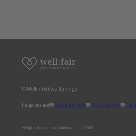
Menschen zu teile, die dieses schon ha
info@wellfair.ngo
E-Mail
Folge uns auf
All rights reserved well:fair foundation 2023.