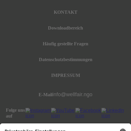
KONTAKT
Downloadbereich
Häufig gestellte Fragen
Datenschutzbestimmungen
IMPRESSUM
info@wellfair.ngo
E-Mail
Folge uns
auf
All rights reserved well:fair foundation 2023.