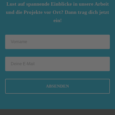
Lust auf spannende Einblicke in unsere Arbeit
und die Projekte vor Ort? Dann trag dich jetzt
ein!