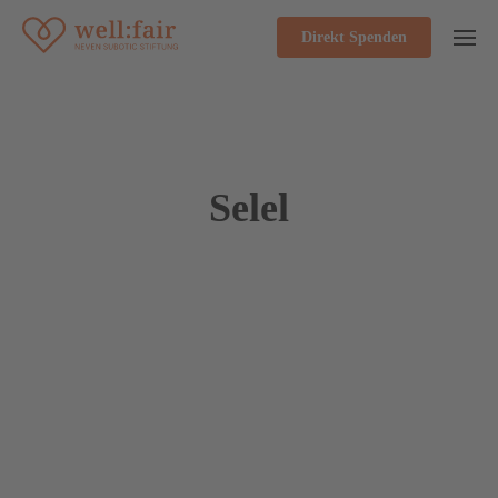
Direkt Spenden
Selel