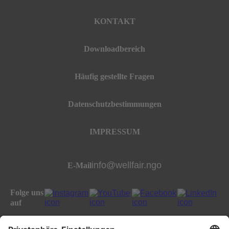
KONTAKT
Downloadbereich
Häufig gestellte Fragen
Datenschutzbestimmungen
IMPRESSUM
info@wellfair.ngo
E-Mail
Folge uns
auf
All rights reserved well:fair foundation 2023.