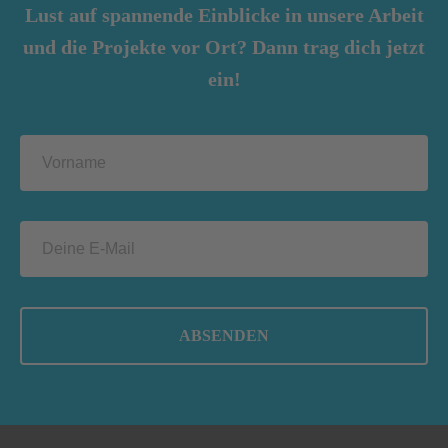
Lust auf spannende Einblicke in unsere Arbeit
und die Projekte vor Ort? Dann trag dich jetzt
ein!