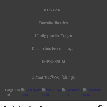
KONTAKT
Downloadbereich
Häufig gestellte Fragen
Datenschutzbestimmungen
IMPRESSUM
info@wellfair.ngo
E-Mail
Folge uns
auf
All rights reserved well:fair foundation 2023.