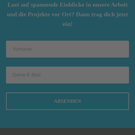
Lust auf spannende Einblicke in unsere Arbeit
und die Projekte vor Ort? Dann trag dich jetzt
ein!