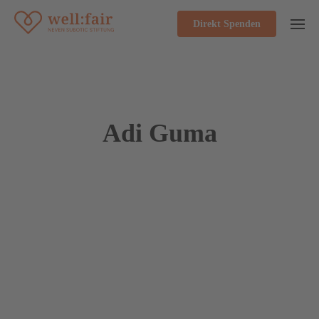
Direkt Spenden
Adi Guma