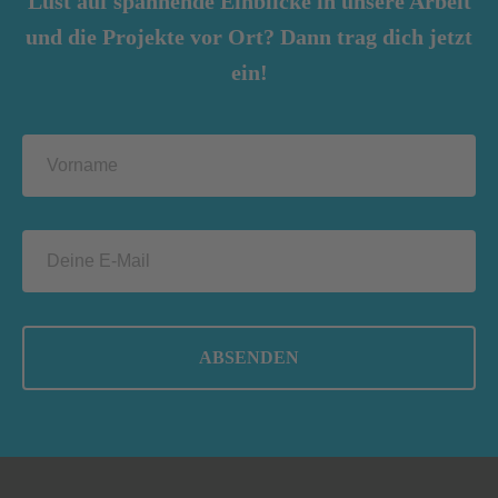
Lust auf spannende Einblicke in unsere Arbeit
und die Projekte vor Ort? Dann trag dich jetzt
ein!