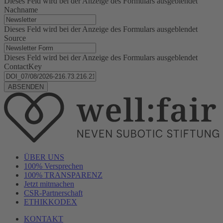
Dieses Feld wird bei der Anzeige des Formulars ausgeblendet
Nachname
Dieses Feld wird bei der Anzeige des Formulars ausgeblendet
Source
Dieses Feld wird bei der Anzeige des Formulars ausgeblendet
ContactKey
ÜBER UNS
100% Versprechen
100% TRANSPARENZ
Jetzt mitmachen
CSR-Partnerschaft
ETHIKKODEX
KONTAKT