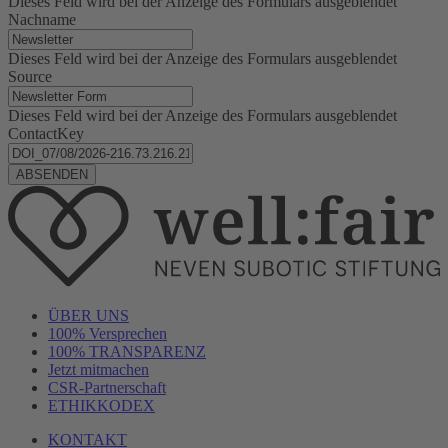
Dieses Feld wird bei der Anzeige des Formulars ausgeblendet
Nachname
Dieses Feld wird bei der Anzeige des Formulars ausgeblendet
Source
Dieses Feld wird bei der Anzeige des Formulars ausgeblendet
ContactKey
ÜBER UNS
100% Versprechen
100% TRANSPARENZ
Jetzt mitmachen
CSR-Partnerschaft
ETHIKKODEX
KONTAKT