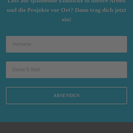
Lust auf spannende Einblicke in unsere Arbeit
und die Projekte vor Ort? Dann trag dich jetzt
ein!