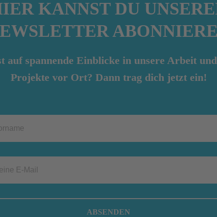
HIER KANNST DU UNSERE
EWSLETTER ABONNIER
t auf spannende Einblicke in unsere Arbeit und
Projekte vor Ort? Dann trag dich jetzt ein!