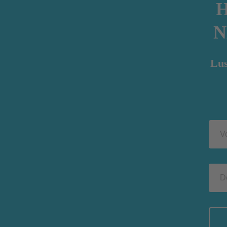
N
Lus