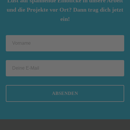
Lust auf spannende Einblicke in unsere Arbeit
und die Projekte vor Ort? Dann trag dich jetzt
ein!