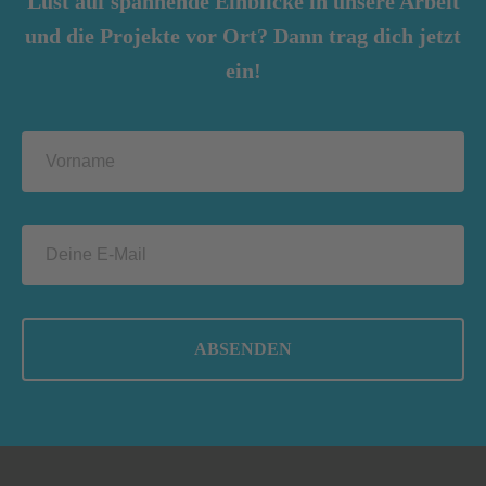
Lust auf spannende Einblicke in unsere Arbeit
und die Projekte vor Ort? Dann trag dich jetzt
ein!