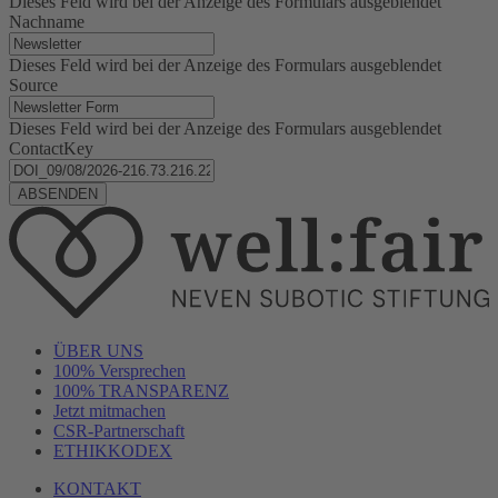
Dieses Feld wird bei der Anzeige des Formulars ausgeblendet
Nachname
Dieses Feld wird bei der Anzeige des Formulars ausgeblendet
Source
Dieses Feld wird bei der Anzeige des Formulars ausgeblendet
ContactKey
ÜBER UNS
100% Versprechen
100% TRANSPARENZ
Jetzt mitmachen
CSR-Partnerschaft
ETHIKKODEX
KONTAKT