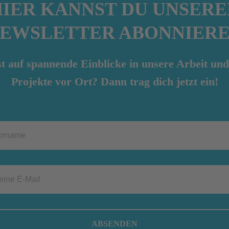
HIER KANNST DU UNSERE
EWSLETTER ABONNIER
t auf spannende Einblicke in unsere Arbeit und
Projekte vor Ort? Dann trag dich jetzt ein!