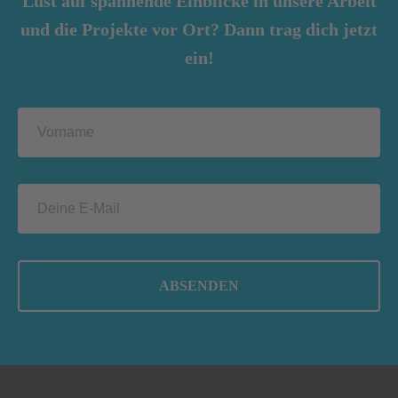
Lust auf spannende Einblicke in unsere Arbeit
und die Projekte vor Ort? Dann trag dich jetzt
ein!