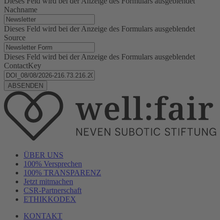
Dieses Feld wird bei der Anzeige des Formulars ausgeblendet
Nachname
Dieses Feld wird bei der Anzeige des Formulars ausgeblendet
Source
Dieses Feld wird bei der Anzeige des Formulars ausgeblendet
ContactKey
ÜBER UNS
100% Versprechen
100% TRANSPARENZ
Jetzt mitmachen
CSR-Partnerschaft
ETHIKKODEX
KONTAKT